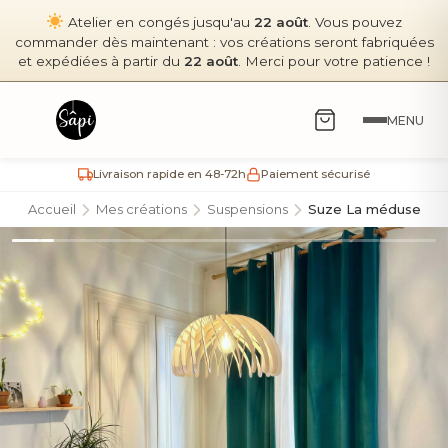
Atelier en congés jusqu'au
22 août
. Vous pouvez
commander dès maintenant : vos créations seront fabriquées
et expédiées à partir du
22 août
. Merci pour votre patience !
MENU
Livraison rapide en 48-72h
Paiement sécurisé
Accueil
Mes créations
Suspensions
Suze La méduse