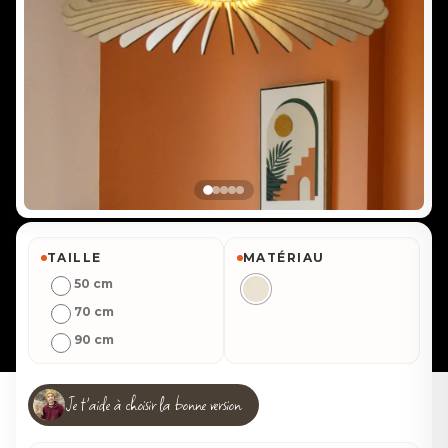
TAILLE
MATÉRIAU
50 cm
70 cm
90 cm
Je t'aide à choisir la bonne version