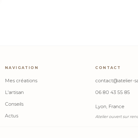
NAVIGATION
CONTACT
Mes créations
contact@atelier-sa
L'artisan
06 80 43 55 85
Conseils
Lyon, France
Actus
Atelier ouvert sur re