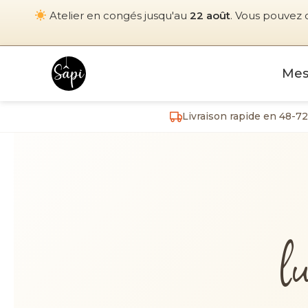
Atelier en congés jusqu'au
22 août
. Vous pouvez 
Mes
Livraison rapide en 48-7
l